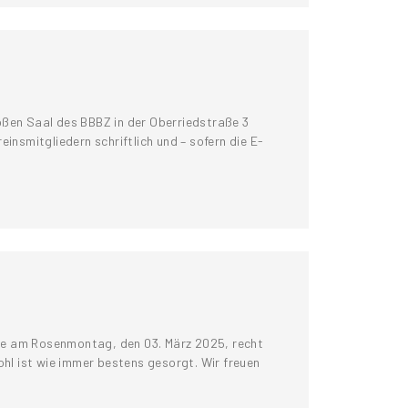
oßen Saal des BBBZ in der Oberriedstraße 3
insmitgliedern schriftlich und – sofern die E-
Sie am Rosenmontag, den 03. März 2025, recht
Wohl ist wie immer bestens gesorgt. Wir freuen