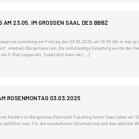
M 23.05. IM GROSSEN SAAL DES BBBZ
eshauptversammlung am Freitag den 23.05.2025 um 19:30 Uhr in den gr
“, ehemals Bürgerhaus) ein. Die vollständige Einladung wurde den Vere
als E-Mail zugestellt. Zusätzlich kann sie […]
AM ROSENMONTAG 03.03.2025
Ihren Kindern im Bürgerhaus Ranstadt Fasching feiern! Dazu laden wir 
Sie geöffnet sein. Für die musikalische Unterhaltung und das leibliche 