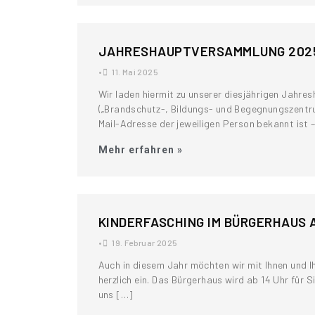
JAHRESHAUPTVERSAMMLUNG 2025 A
•
11. Mai 2025
Wir laden hiermit zu unserer diesjährigen Jahr
(„Brandschutz-, Bildungs- und Begegnungs­zentrum
Mail-Adresse der jeweiligen Person bekannt ist – 
Mehr erfahren »
KINDERFASCHING IM BÜRGERHAUS 
•
19. Februar 2025
Auch in diesem Jahr möchten wir mit Ihnen und 
herzlich ein. Das Bürgerhaus wird ab 14 Uhr für 
uns […]