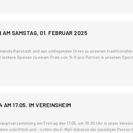
AM SAMSTAG, 01. FEBRUAR 2025
Gemeinde Ranstadt und aus umliegenden Orten zu unserem traditionell
er leckere Speisen zu einem Preis von 14 € pro Portion in unserem Spor
M 17.05. IM VEREINSHEIM
shauptversammlung am Freitag den 17.05. um 19:30 Uhr in unser Verein
ern schriftlich und – sofern die E-Mail-Adresse der jeweiligen Person be