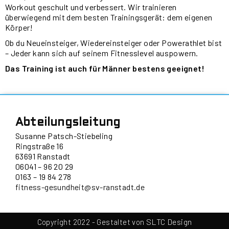
Workout geschult und verbessert. Wir trainieren
überwiegend mit dem besten Trainingsgerät: dem eigenen
Körper!
Ob du Neueinsteiger, Wiedereinsteiger oder Powerathlet bist
– Jeder kann sich auf seinem Fitnesslevel auspowern.
Das Training ist auch für Männer bestens geeignet!
Abteilungsleitung
Susanne Patsch-Stiebeling
Ringstraße 16
63691 Ranstadt
06041 – 96 20 29
0163 – 19 84 278
fitness-gesundheit@sv-ranstadt.de
SLTC Design
Copyright 2022 - Gestaltet von