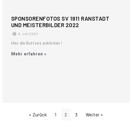
SPONSORENFOTOS SV 1911 RANSTADT
UND MEISTERBILDER 2022
•
9. Juli 2022
Hier die Buttons anklicken !
Mehr erfahren »
« Zurück
1
2
3
Weiter »