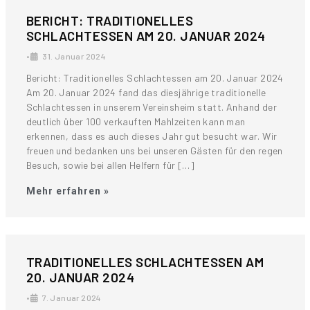
BERICHT: TRADITIONELLES
SCHLACHTESSEN AM 20. JANUAR 2024
•
31. Januar 2024
Bericht: Traditionelles Schlachtessen am 20. Januar 2024
Am 20. Januar 2024 fand das diesjährige traditionelle
Schlachtessen in unserem Vereinsheim statt. Anhand der
deutlich über 100 verkauften Mahlzeiten kann man
erkennen, dass es auch dieses Jahr gut besucht war. Wir
freuen und bedanken uns bei unseren Gästen für den regen
Besuch, sowie bei allen Helfern für […]
Mehr erfahren »
TRADITIONELLES SCHLACHTESSEN AM
20. JANUAR 2024
•
7. Januar 2024