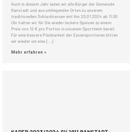
Auch in diesem Jahr laden wir alle Bürger der Gemeinde
Ranstadt und aus umliegenden Orten zu unserem
traditionellen Schlachtessen ein! Am 20.01.2024 ab 11.00
Uhr halten wir für Sie wieder leckere Speisen zu einem
Preis von 12 € pro Portion in unserem Sportheim bereit.
Für eine bessere Planbarkeit der Essensportionen bitten
wir wieder um eine […]
Mehr erfahren »
KADER 2023/2024 SV 1911 RANSTADT