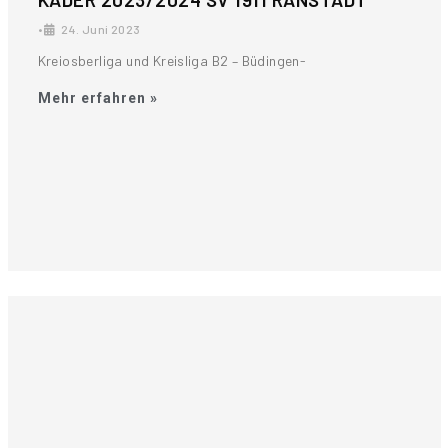
•
24. Juni 2023
Kreiosberliga und Kreisliga B2 – Büdingen-
Mehr erfahren »