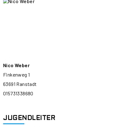
Nico Weber
Finkenweg 1
63691 Ranstadt
015731338680
JUGENDLEITER